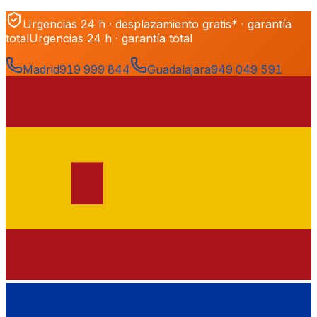
Urgencias 24 h · desplazamiento gratis* · garantía
total
Urgencias 24 h · garantía total
Madrid
919 999 844
Guadalajara
949 049 591