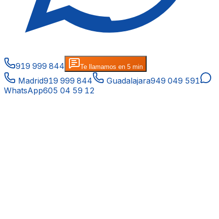
919 999 844
Te llamamos en 5 min
Madrid
919 999 844
Guadalajara
949 049 591
WhatsApp
605 04 59 12