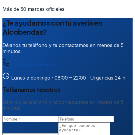
Más de 50 marcas oficiales
¿Te ayudamos con tu avería en
Alcobendas?
Déjanos tu teléfono y te contactamos en menos de 5
minutos.
919 999 844
Madrid
Lunes a domingo · 08:00 – 22:00
· Urgencias 24 h
Te llamamos nosotros
Déjanos tu teléfono y te contactamos en menos de 5
minutos.