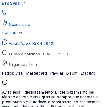
919 999 844
Guadalajara
949 049 591
WhatsApp
605 04 59 12
Lunes a domingo · 08:00 – 22:00
Urgencias 24 h
Pagos:
Visa · Mastercard · PayPal · Bizum · Efectivo
Aviso legal · desplazamiento:
El desplazamiento del
técnico es totalmente gratuito siempre que aceptes el
presupuesto y autorices la reparación: en ese caso se
descuenta del precio final. Si tras la visita y el