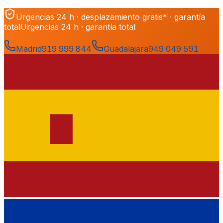
Urgencias 24 h · desplazamiento gratis* · garantía
total
Urgencias 24 h · garantía total
Madrid
919 999 844
Guadalajara
949 049 591