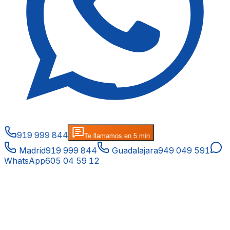
919 999 844
Te llamamos en 5 min
Madrid
919 999 844
Guadalajara
949 049 591
WhatsApp
605 04 59 12