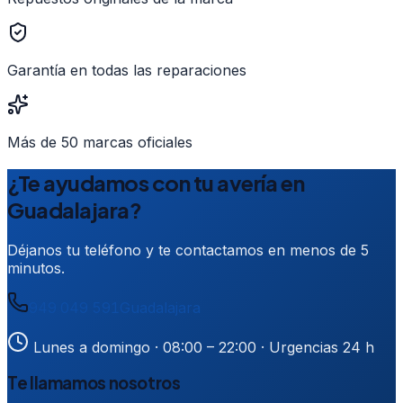
Garantía en todas las reparaciones
Más de 50 marcas oficiales
¿Te ayudamos con tu avería en
Guadalajara?
Déjanos tu teléfono y te contactamos en menos de 5
minutos.
949 049 591
Guadalajara
Lunes a domingo · 08:00 – 22:00
· Urgencias 24 h
Te llamamos nosotros