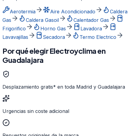
Aerotermia
Aire Acondicionado
Caldera
Gas
Caldera Gasoil
Calentador Gas
Frigorifico
Horno Gas
Lavadora
Lavavajillas
Secadora
Termo Electrico
Por qué elegir Electroyclima en
Guadalajara
Desplazamiento gratis* en toda Madrid y Guadalajara
Urgencias sin coste adicional
Repuestos originales de la marca