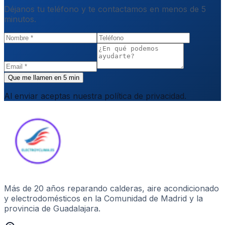
Déjanos tu teléfono y te contactamos en menos de 5
minutos.
Que me llamen en 5 min
Al enviar aceptas nuestra política de privacidad.
Más de 20 años
reparando calderas, aire acondicionado
y electrodomésticos en la Comunidad de Madrid y la
provincia de Guadalajara.