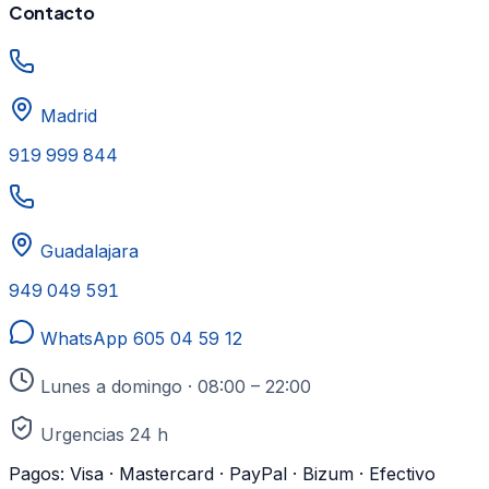
Contacto
Madrid
919 999 844
Guadalajara
949 049 591
WhatsApp
605 04 59 12
Lunes a domingo · 08:00 – 22:00
Urgencias 24 h
Pagos:
Visa · Mastercard · PayPal · Bizum · Efectivo