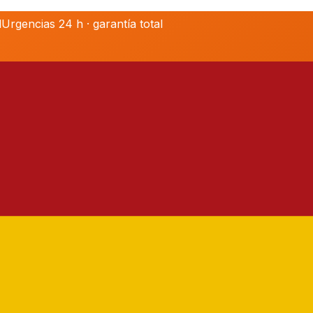
l
Urgencias 24 h · garantía total