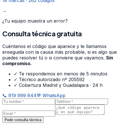
18
marcas ·
262
códigos
→
¿Tu equipo muestra un error?
Consulta técnica gratuita
Cuéntanos el código que aparece y te llamamos
enseguida con la causa más probable, si es algo que
puedes resolver tú o si conviene que vayamos.
Sin
compromiso.
✓ Te respondemos en menos de 5 minutos
✓ Técnico autorizado nº 205592
✓ Cobertura Madrid y Guadalajara · 24 h
📞
919 999 844
💬 WhatsApp
Pedir consulta técnica