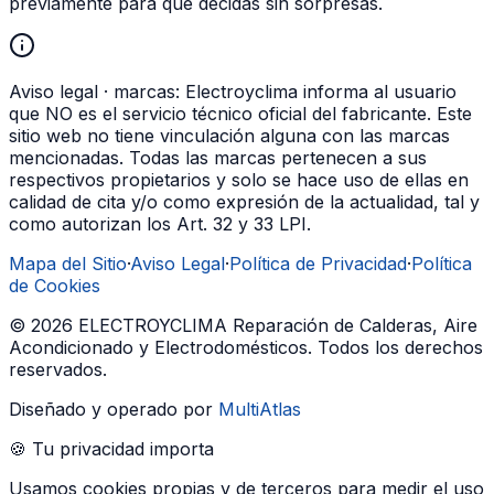
previamente para que decidas sin sorpresas.
Aviso legal · marcas:
Electroyclima informa al usuario
que NO es el servicio técnico oficial del fabricante. Este
sitio web no tiene vinculación alguna con las marcas
mencionadas. Todas las marcas pertenecen a sus
respectivos propietarios y solo se hace uso de ellas en
calidad de cita y/o como expresión de la actualidad, tal y
como autorizan los Art. 32 y 33 LPI.
Mapa del Sitio
·
Aviso Legal
·
Política de Privacidad
·
Política
de Cookies
©
2026
ELECTROYCLIMA Reparación de Calderas, Aire
Acondicionado y Electrodomésticos
. Todos los derechos
reservados.
Diseñado y operado por
MultiAtlas
🍪 Tu privacidad importa
Usamos cookies propias y de terceros para medir el uso