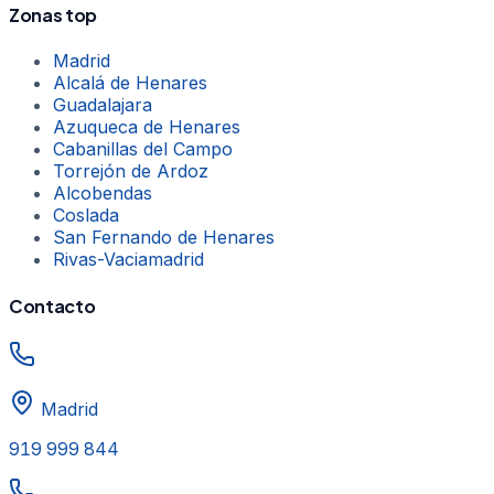
Zonas top
Madrid
Alcalá de Henares
Guadalajara
Azuqueca de Henares
Cabanillas del Campo
Torrejón de Ardoz
Alcobendas
Coslada
San Fernando de Henares
Rivas-Vaciamadrid
Contacto
Madrid
919 999 844