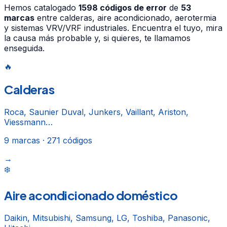
Hemos catalogado
1598
códigos de error
de
53
marcas
entre calderas, aire acondicionado, aerotermia
y sistemas VRV/VRF industriales. Encuentra el tuyo, mira
la causa más probable y, si quieres, te llamamos
enseguida.
🔥
Calderas
Roca, Saunier Duval, Junkers, Vaillant, Ariston,
Viessmann…
9
marcas ·
271
códigos
→
❄️
Aire acondicionado doméstico
Daikin, Mitsubishi, Samsung, LG, Toshiba, Panasonic,