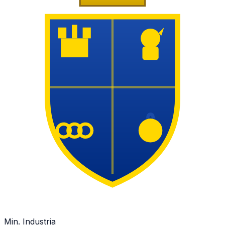
Min. Industria