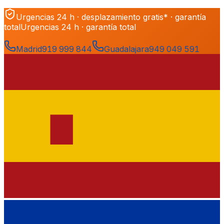
Urgencias 24 h · desplazamiento gratis* · garantía
total
Urgencias 24 h · garantía total
Madrid
919 999 844
Guadalajara
949 049 591