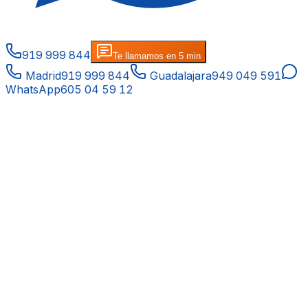
919 999 844
Te llamamos en 5 min
Madrid
919 999 844
Guadalajara
949 049 591
WhatsApp
605 04 59 12