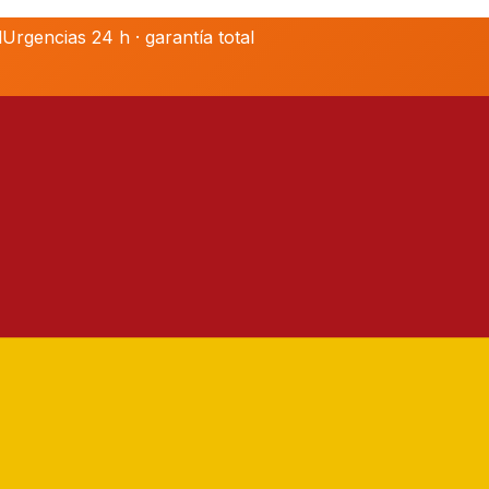
l
Urgencias 24 h · garantía total