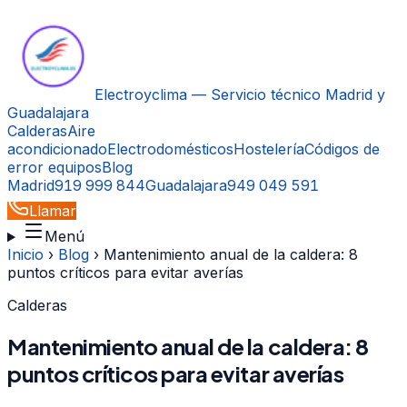
Electroyclima — Servicio técnico Madrid y
Guadalajara
Calderas
Aire
acondicionado
Electrodomésticos
Hostelería
Códigos de
error equipos
Blog
Madrid
919 999 844
Guadalajara
949 049 591
Llamar
Menú
Inicio
›
Blog
›
Mantenimiento anual de la caldera: 8
puntos críticos para evitar averías
Calderas
Mantenimiento anual de la caldera: 8
puntos críticos para evitar averías