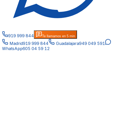
919 999 844
Te llamamos en 5 min
Madrid
919 999 844
Guadalajara
949 049 591
WhatsApp
605 04 59 12