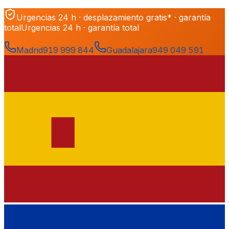
Urgencias 24 h · desplazamiento gratis* · garantía
total
Urgencias 24 h · garantía total
Madrid
919 999 844
Guadalajara
949 049 591