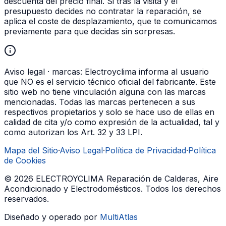
descuenta del precio final. Si tras la visita y el
presupuesto decides no contratar la reparación, se
aplica el coste de desplazamiento, que te comunicamos
previamente para que decidas sin sorpresas.
Aviso legal · marcas:
Electroyclima informa al usuario
que NO es el servicio técnico oficial del fabricante. Este
sitio web no tiene vinculación alguna con las marcas
mencionadas. Todas las marcas pertenecen a sus
respectivos propietarios y solo se hace uso de ellas en
calidad de cita y/o como expresión de la actualidad, tal y
como autorizan los Art. 32 y 33 LPI.
Mapa del Sitio
·
Aviso Legal
·
Política de Privacidad
·
Política
de Cookies
©
2026
ELECTROYCLIMA Reparación de Calderas, Aire
Acondicionado y Electrodomésticos
. Todos los derechos
reservados.
Diseñado y operado por
MultiAtlas