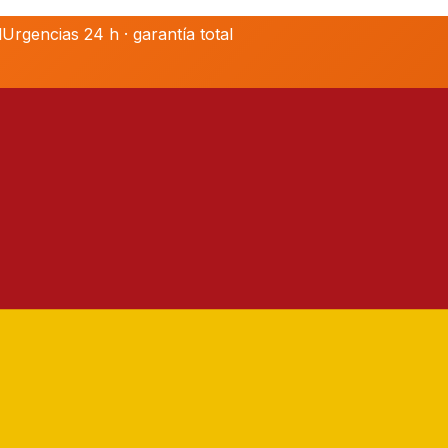
l
Urgencias 24 h · garantía total