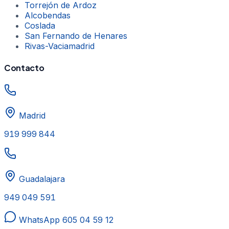
Torrejón de Ardoz
Alcobendas
Coslada
San Fernando de Henares
Rivas-Vaciamadrid
Contacto
Madrid
919 999 844
Guadalajara
949 049 591
WhatsApp
605 04 59 12