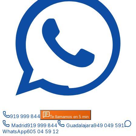
919 999 844
Te llamamos en 5 min
Madrid
919 999 844
Guadalajara
949 049 591
WhatsApp
605 04 59 12