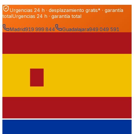
Urgencias 24 h · desplazamiento gratis* · garantía
total
Urgencias 24 h · garantía total
Madrid
919 999 844
Guadalajara
949 049 591