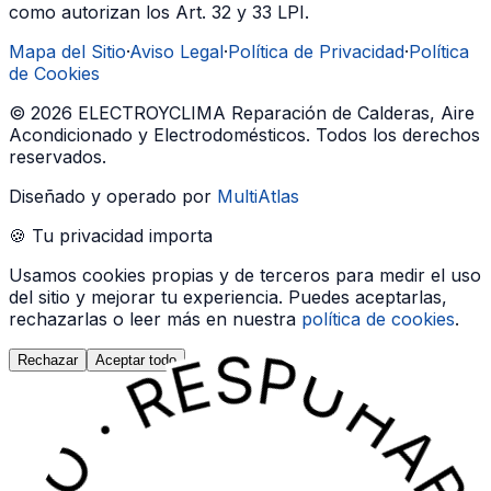
como autorizan los Art. 32 y 33 LPI.
Mapa del Sitio
·
Aviso Legal
·
Política de Privacidad
·
Política
de Cookies
©
2026
ELECTROYCLIMA Reparación de Calderas, Aire
Acondicionado y Electrodomésticos
. Todos los derechos
reservados.
Diseñado y operado por
MultiAtlas
🍪 Tu privacidad importa
Usamos cookies propias y de terceros para medir el uso
del sitio y mejorar tu experiencia. Puedes aceptarlas,
rechazarlas o leer más en nuestra
política de cookies
.
Rechazar
Aceptar todo