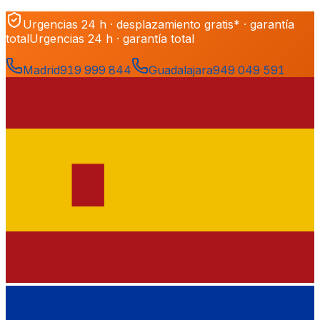
Urgencias 24 h · desplazamiento gratis* · garantía
total
Urgencias 24 h · garantía total
Madrid
919 999 844
Guadalajara
949 049 591