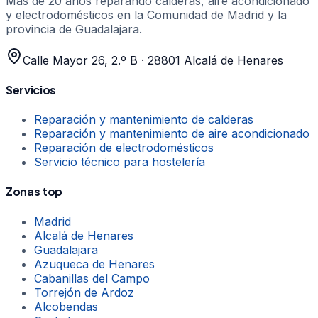
Más de 20 años
reparando calderas, aire acondicionado
y electrodomésticos en la Comunidad de Madrid y la
provincia de Guadalajara.
Calle Mayor 26, 2.º B
·
28801
Alcalá de Henares
Servicios
Reparación y mantenimiento de calderas
Reparación y mantenimiento de aire acondicionado
Reparación de electrodomésticos
Servicio técnico para hostelería
Zonas top
Madrid
Alcalá de Henares
Guadalajara
Azuqueca de Henares
Cabanillas del Campo
Torrejón de Ardoz
Alcobendas