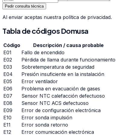
Pedir consulta técnica
Al enviar aceptas nuestra política de privacidad.
Tabla de códigos
Domusa
Código
Descripción / causa probable
E01
Fallo de encendido
E02
Pérdida de llama durante funcionamiento
E03
Sobretemperatura de seguridad
E04
Presión insuficiente en la instalación
E05
Error ventilador
E06
Problema en evacuación de gases
E07
Sensor NTC calefacción defectuoso
E08
Sensor NTC ACS defectuoso
E09
Error de configuración electrónica
E10
Error sonda impulsión
E11
Error sonda retorno
E12
Error comunicación electrónica