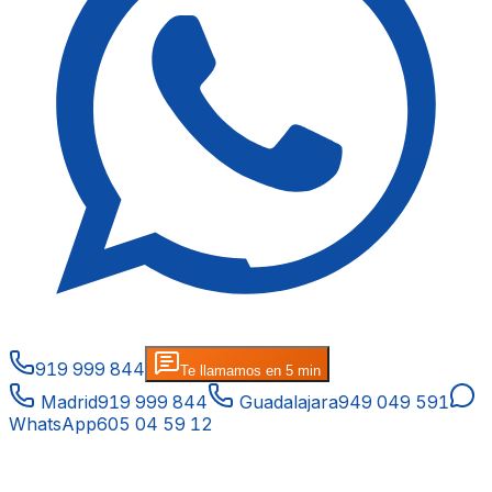
919 999 844
Te llamamos en 5 min
Madrid
919 999 844
Guadalajara
949 049 591
WhatsApp
605 04 59 12