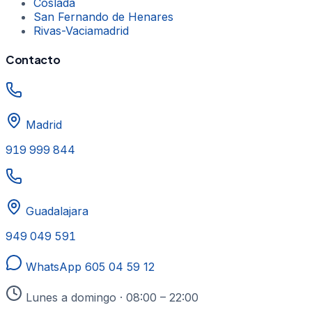
Coslada
San Fernando de Henares
Rivas-Vaciamadrid
Contacto
Madrid
919 999 844
Guadalajara
949 049 591
WhatsApp
605 04 59 12
Lunes a domingo · 08:00 – 22:00