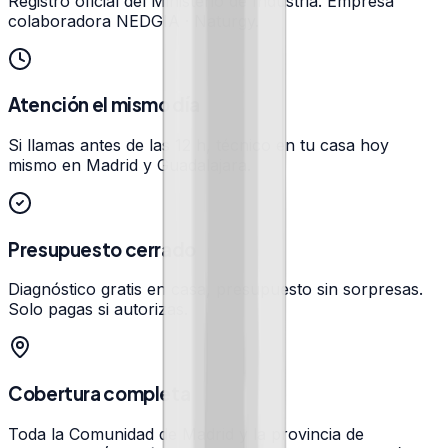
Registro oficial del Ministerio de Industria. Empresa
colaboradora NEDGIA · Naturgy.
Atención el mismo día
Si llamas antes de las 12 h, técnico en tu casa hoy
mismo en Madrid y Guadalajara.
Presupuesto cerrado
Diagnóstico gratis en casa, presupuesto sin sorpresas.
Solo pagas si autorizas.
Cobertura completa
Toda la Comunidad de Madrid y la provincia de