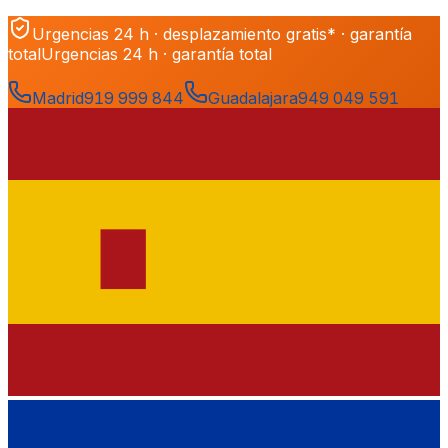
Urgencias 24 h · desplazamiento gratis* · garantía
total
Urgencias 24 h · garantía total
Madrid
919 999 844
Guadalajara
949 049 591