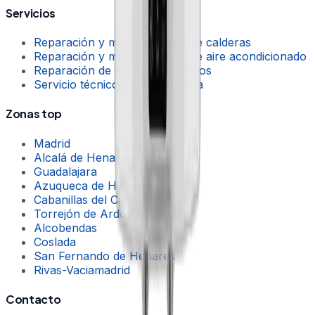
Servicios
Reparación y mantenimiento de calderas
Reparación y mantenimiento de aire acondicionado
Reparación de electrodomésticos
Servicio técnico para hostelería
Zonas top
Madrid
Alcalá de Henares
Guadalajara
Azuqueca de Henares
Cabanillas del Campo
Torrejón de Ardoz
Alcobendas
Coslada
San Fernando de Henares
Rivas-Vaciamadrid
Contacto