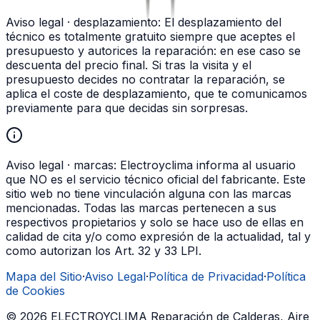
Aviso legal · desplazamiento:
El desplazamiento del
técnico es totalmente gratuito siempre que aceptes el
presupuesto y autorices la reparación: en ese caso se
descuenta del precio final. Si tras la visita y el
presupuesto decides no contratar la reparación, se
aplica el coste de desplazamiento, que te comunicamos
previamente para que decidas sin sorpresas.
Aviso legal · marcas:
Electroyclima informa al usuario
que NO es el servicio técnico oficial del fabricante. Este
sitio web no tiene vinculación alguna con las marcas
mencionadas. Todas las marcas pertenecen a sus
respectivos propietarios y solo se hace uso de ellas en
calidad de cita y/o como expresión de la actualidad, tal y
como autorizan los Art. 32 y 33 LPI.
Mapa del Sitio
·
Aviso Legal
·
Política de Privacidad
·
Política
de Cookies
©
2026
ELECTROYCLIMA Reparación de Calderas, Aire