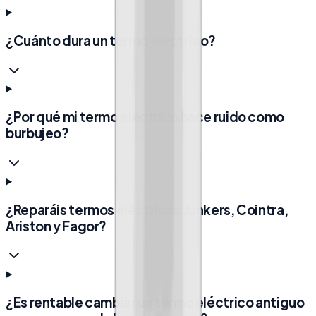
¿Cuánto dura un termo eléctrico?
¿Por qué mi termo eléctrico hace ruido como
burbujeo?
¿Reparáis termos eléctricos Junkers, Cointra,
Ariston y Fagor?
¿Es rentable cambiar un termo eléctrico antiguo