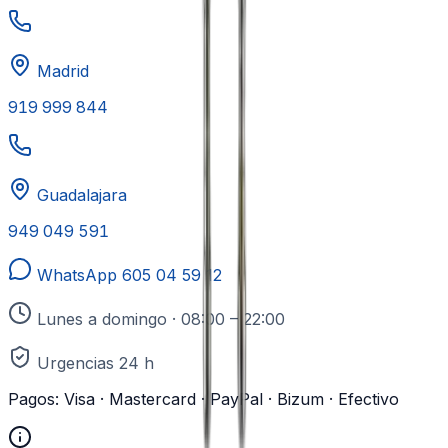
Madrid
919 999 844
Guadalajara
949 049 591
WhatsApp
605 04 59 12
Lunes a domingo · 08:00 – 22:00
Urgencias 24 h
Pagos:
Visa · Mastercard · PayPal · Bizum · Efectivo