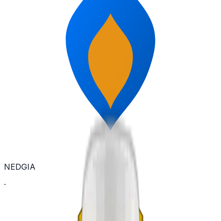
NEDGIA
·