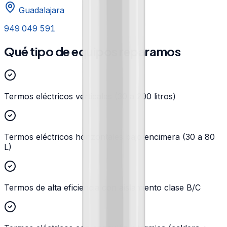
Guadalajara
949 049 591
Qué tipo de equipos reparamos
Termos eléctricos verticales (30 a 200 litros)
Termos eléctricos horizontales bajo encimera (30 a 80
L)
Termos de alta eficiencia con aislamiento clase B/C