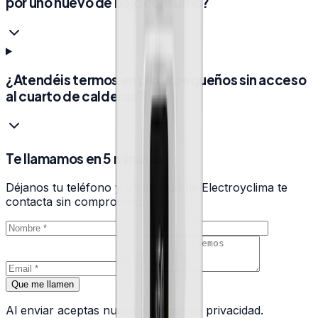
por uno nuevo de bajo consumo?
¿Atendéis termos en pisos pequeños sin acceso
al cuarto de calderas?
Te llamamos en 5 minutos
Déjanos tu teléfono y un técnico de Electroyclima te
contacta sin compromiso.
Que me llamen
Al enviar aceptas nuestra política de privacidad.